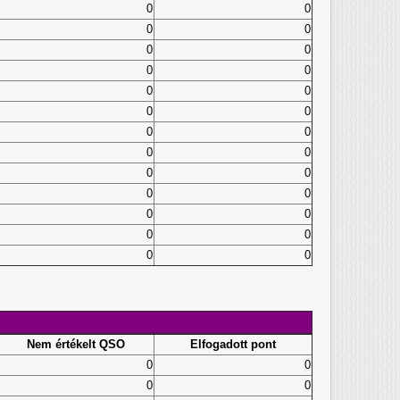
0
0
0
0
0
0
0
0
0
0
0
0
0
0
0
0
0
0
0
0
0
0
0
0
0
0
Nem értékelt QSO
Elfogadott pont
0
0
0
0