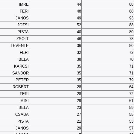
IMRE
44
88
FERI
48
88
JANOS
49
93
JOZSI
52
88
PISTA
40
80
ZSOLT
46
78
LEVENTE
36
80
FERI
32
72
BELA
38
70
KARCSI
35
71
SANDOR
35
71
PETER
35
79
ROBERT
28
64
FERI
28
72
MISI
29
61
BELA
23
59
CSABA
27
55
PISTA
21
53
JANOS
29
57