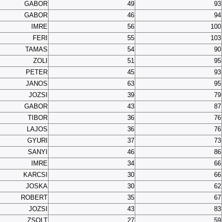
GABOR
49
93
GABOR
46
94
IMRE
56
100
FERI
55
103
TAMAS
54
90
ZOLI
51
95
PETER
45
93
JANOS
63
95
JOZSI
39
79
GABOR
43
87
TIBOR
36
76
LAJOS
36
76
GYURI
37
73
SANYI
46
86
IMRE
34
66
KARCSI
30
66
JOSKA
30
62
ROBERT
35
67
JOZSI
43
83
ZSOLT
27
59