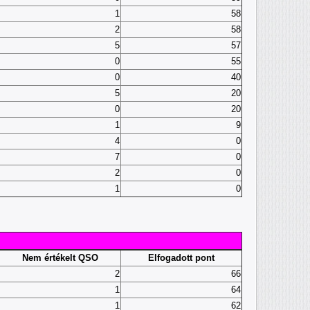
1
58
2
58
5
57
0
55
0
40
5
20
0
20
1
9
4
0
7
0
2
0
1
0
Nem értékelt QSO
Elfogadott pont
2
66
1
64
1
62